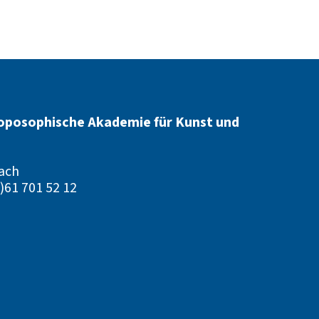
oposophische Akademie für Kunst und
ach
)61 701 52 12