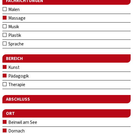
FACHRICHTUNGEN
Malen
Massage
Musik
Plastik
Sprache
BEREICH
Kunst
Pädagogik
Therapie
ABSCHLUSS
ORT
Beinwil am See
Dornach