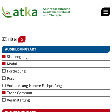
Filter
5
AUSBILDUNGSART
Studiengang
Modul
Fortbildung
Kurs
Vorbereitung Höhere Fachprüfung
Tronc Commun
Veranstaltung