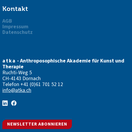
Kontakt
AGB
Impressum
Datenschutz
atka
- Anthroposophische Akademie für Kunst und
Therapie
Ruchti-Weg 5
CH-4143 Dornach
Telefon
+41 (0)61 701 52 12
info@atka.ch
NEWSLETTER ABONNIEREN