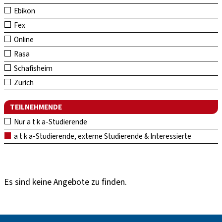
Ebikon
Fex
Online
Rasa
Schafisheim
Zürich
TEILNEHMENDE
Nur a t k a-Studierende
a t k a-Studierende, externe Studierende & Interessierte
Es sind keine Angebote zu finden.