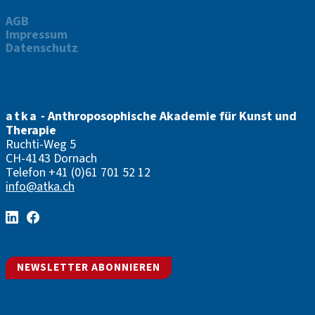
AGB
Impressum
Datenschutz
atka
- Anthroposophische Akademie für Kunst und
Therapie
Ruchti-Weg 5
CH-4143 Dornach
Telefon
+41 (0)61 701 52 12
info@atka.ch
NEWSLETTER ABONNIEREN