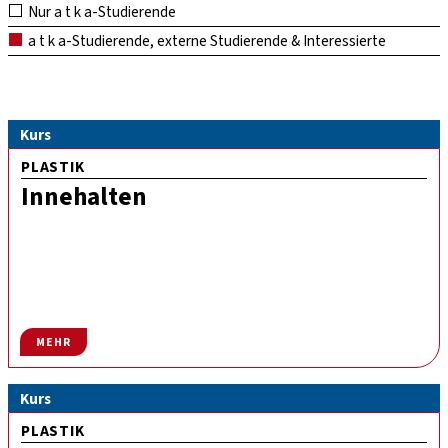
Nur a t k a-Studierende
a t k a-Studierende, externe Studierende & Interessierte
Kurs
PLASTIK
Innehalten
MEHR
Kurs
PLASTIK