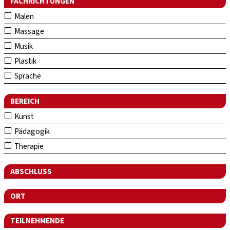
FACHRICHTUNGEN
Malen
Massage
Musik
Plastik
Sprache
BEREICH
Kunst
Pädagogik
Therapie
ABSCHLUSS
ORT
TEILNEHMENDE