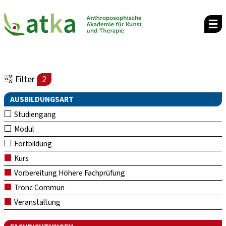
Filter
2
AUSBILDUNGSART
Studiengang
Modul
Fortbildung
Kurs
Vorbereitung Höhere Fachprüfung
Tronc Commun
Veranstaltung