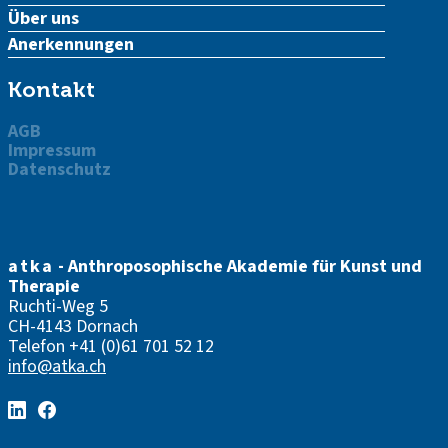
Über uns
Anerkennungen
Kontakt
AGB
Impressum
Datenschutz
atka
- Anthroposophische Akademie für Kunst und
Therapie
Ruchti-Weg 5
CH-4143 Dornach
Telefon
+41 (0)61 701 52 12
info@atka.ch