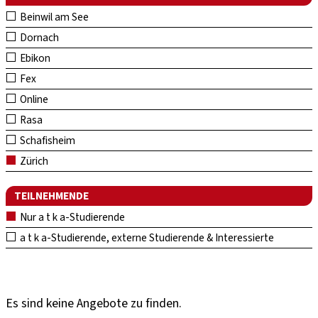
Beinwil am See
Dornach
Ebikon
Fex
Online
Rasa
Schafisheim
Zürich
TEILNEHMENDE
Nur a t k a-Studierende
a t k a-Studierende, externe Studierende & Interessierte
Es sind keine Angebote zu finden.