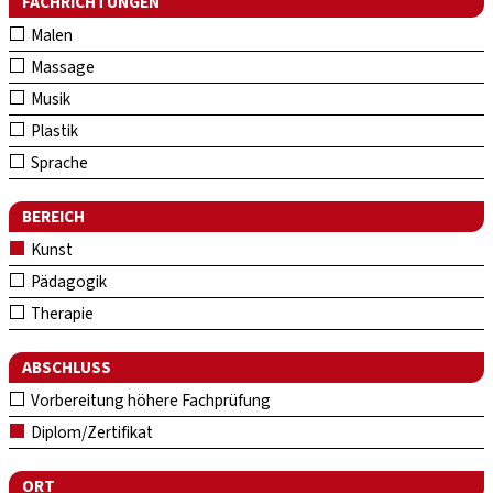
FACHRICHTUNGEN
Malen
Massage
Musik
Plastik
Sprache
BEREICH
Kunst
Pädagogik
Therapie
ABSCHLUSS
Vorbereitung höhere Fachprüfung
Diplom/Zertifikat
ORT