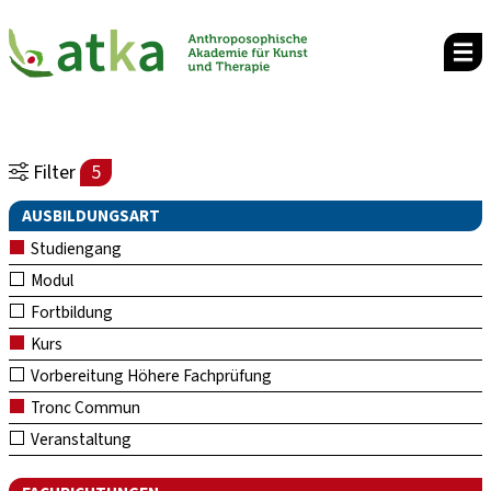
Filter
5
AUSBILDUNGSART
Studiengang
Modul
Fortbildung
Kurs
Vorbereitung Höhere Fachprüfung
Tronc Commun
Veranstaltung