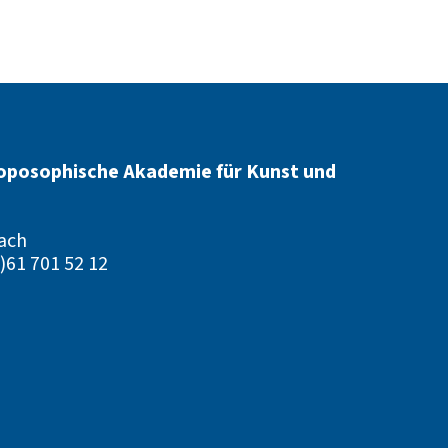
oposophische Akademie für Kunst und
ach
)61 701 52 12