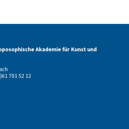
oposophische Akademie für Kunst und
ach
)61 701 52 12