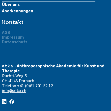
Über uns
Anerkennungen
Kontakt
AGB
Impressum
Datenschutz
atka
- Anthroposophische Akademie für Kunst und
Therapie
Ruchti-Weg 5
CH-4143 Dornach
Telefon
+41 (0)61 701 52 12
info@atka.ch