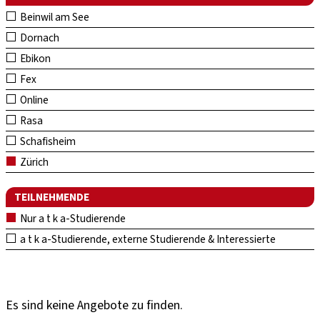
Beinwil am See
Dornach
Ebikon
Fex
Online
Rasa
Schafisheim
Zürich
TEILNEHMENDE
Nur a t k a-Studierende
a t k a-Studierende, externe Studierende & Interessierte
Es sind keine Angebote zu finden.