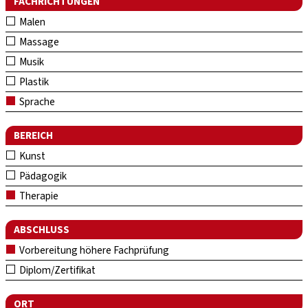
FACHRICHTUNGEN
Malen
Massage
Musik
Plastik
Sprache
BEREICH
Kunst
Pädagogik
Therapie
ABSCHLUSS
Vorbereitung höhere Fachprüfung
Diplom/Zertifikat
ORT