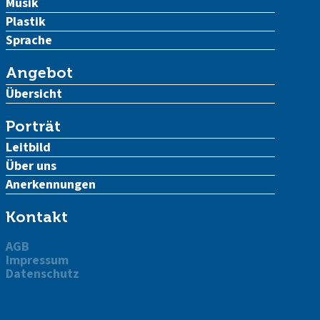
Musik
Plastik
Sprache
Angebot
Übersicht
Porträt
Leitbild
Über uns
Anerkennungen
Kontakt
AGB
Impressum
Datenschutz