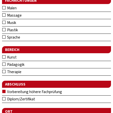
FACHRICHTUNGEN
Malen
Massage
Musik
Plastik
Sprache
BEREICH
Kunst
Pädagogik
Therapie
ABSCHLUSS
Vorbereitung höhere Fachprüfung
Diplom/Zertifikat
ORT