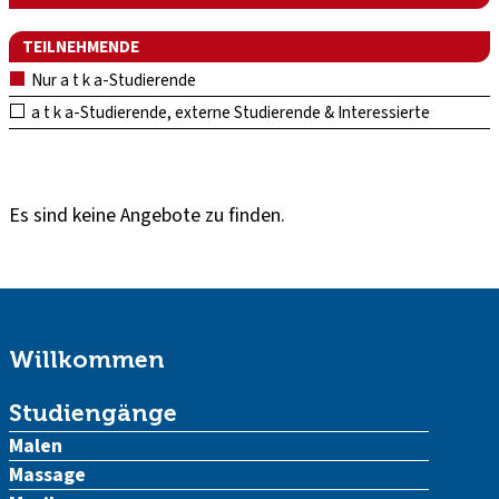
TEILNEHMENDE
Nur a t k a-Studierende
a t k a-Studierende, externe Studierende & Interessierte
Es sind keine Angebote zu finden.
Willkommen
Studiengänge
Malen
Massage