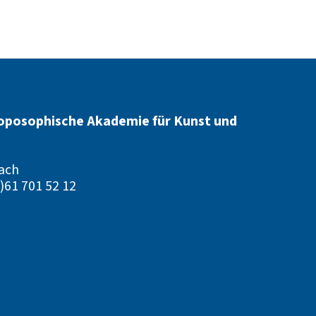
oposophische Akademie für Kunst und
ach
)61 701 52 12