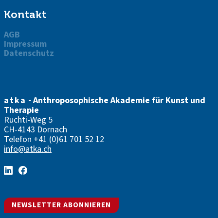
Kontakt
AGB
Impressum
Datenschutz
atka
- Anthroposophische Akademie für Kunst und
Therapie
Ruchti-Weg 5
CH-4143 Dornach
Telefon
+41 (0)61 701 52 12
info@atka.ch
NEWSLETTER ABONNIEREN