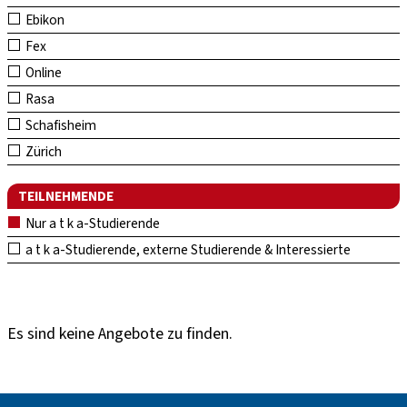
Ebikon
Fex
Online
Rasa
Schafisheim
Zürich
TEILNEHMENDE
Nur a t k a-Studierende
a t k a-Studierende, externe Studierende & Interessierte
Es sind keine Angebote zu finden.