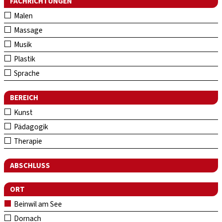
FACHRICHTUNGEN
Malen
Massage
Musik
Plastik
Sprache
BEREICH
Kunst
Pädagogik
Therapie
ABSCHLUSS
ORT
Beinwil am See
Dornach