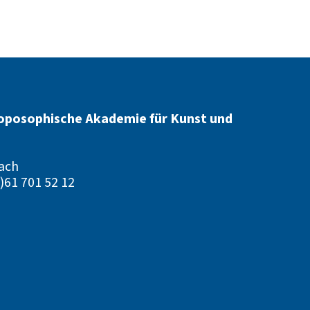
oposophische Akademie für Kunst und
ach
)61 701 52 12