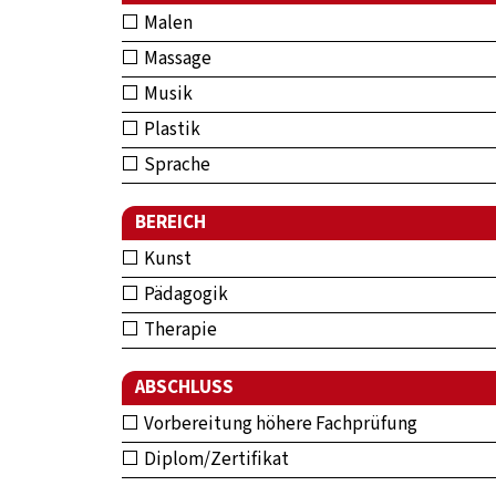
Malen
Massage
Musik
Plastik
Sprache
BEREICH
Kunst
Pädagogik
Therapie
ABSCHLUSS
Vorbereitung höhere Fachprüfung
Diplom/Zertifikat