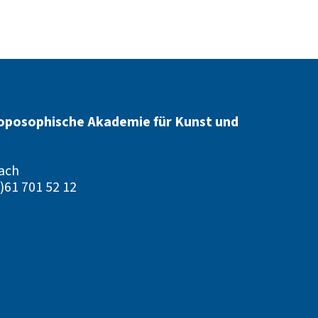
oposophische Akademie für Kunst und
ach
)61 701 52 12