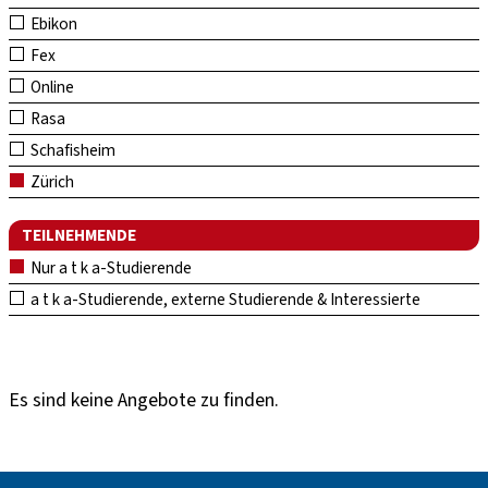
Ebikon
Fex
Online
Rasa
Schafisheim
Zürich
TEILNEHMENDE
Nur a t k a-Studierende
a t k a-Studierende, externe Studierende & Interessierte
Es sind keine Angebote zu finden.