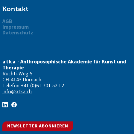
Kontakt
AGB
Impressum
Datenschutz
atka
- Anthroposophische Akademie für Kunst und
Therapie
Ruchti-Weg 5
CH-4143 Dornach
Telefon
+41 (0)61 701 52 12
info@atka.ch
NEWSLETTER ABONNIEREN