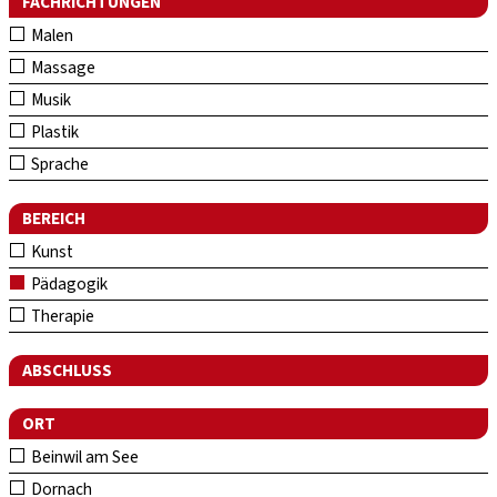
FACHRICHTUNGEN
Malen
Massage
Musik
Plastik
Sprache
BEREICH
Kunst
Pädagogik
Therapie
ABSCHLUSS
ORT
Beinwil am See
Dornach