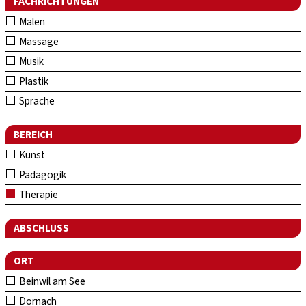
FACHRICHTUNGEN
Malen
Massage
Musik
Plastik
Sprache
BEREICH
Kunst
Pädagogik
Therapie
ABSCHLUSS
ORT
Beinwil am See
Dornach