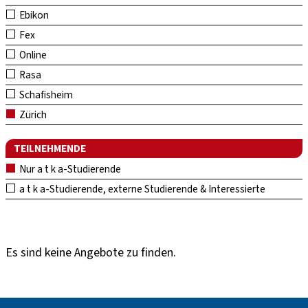
Ebikon
Fex
Online
Rasa
Schafisheim
Zürich
TEILNEHMENDE
Nur a t k a-Studierende
a t k a-Studierende, externe Studierende & Interessierte
Es sind keine Angebote zu finden.