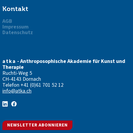
Kontakt
AGB
Impressum
Datenschutz
atka
- Anthroposophische Akademie für Kunst und
Therapie
Ruchti-Weg 5
CH-4143 Dornach
Telefon
+41 (0)61 701 52 12
info@atka.ch
NEWSLETTER ABONNIEREN