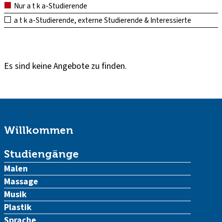
Nur a t k a-Studierende
a t k a-Studierende, externe Studierende & Interessierte
Es sind keine Angebote zu finden.
Willkommen
Studiengänge
Malen
Massage
Musik
Plastik
Sprache