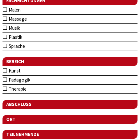
FACHRICHTUNGEN
Malen
Massage
Musik
Plastik
Sprache
BEREICH
Kunst
Pädagogik
Therapie
ABSCHLUSS
ORT
TEILNEHMENDE