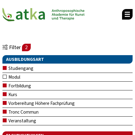
Filter
2
AUSBILDUNGSART
Studiengang
Modul
Fortbildung
Kurs
Vorbereitung Höhere Fachprüfung
Tronc Commun
Veranstaltung