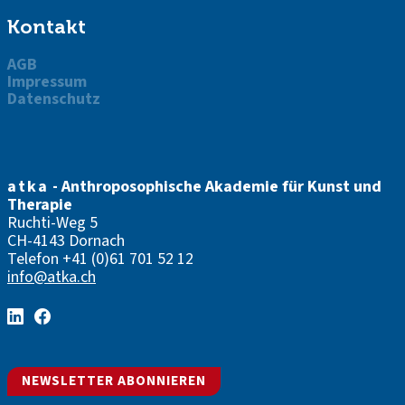
Kontakt
AGB
Impressum
Datenschutz
atka
- Anthroposophische Akademie für Kunst und
Therapie
Ruchti-Weg 5
CH-4143 Dornach
Telefon
+41 (0)61 701 52 12
info@atka.ch
NEWSLETTER ABONNIEREN