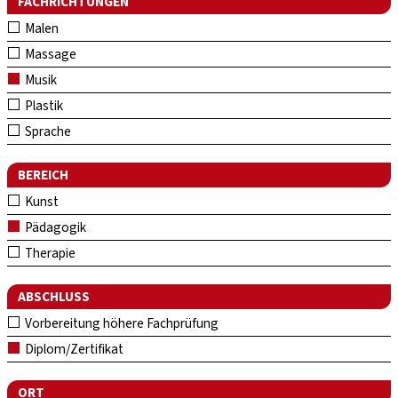
FACHRICHTUNGEN
Malen
Massage
Musik
Plastik
Sprache
BEREICH
Kunst
Pädagogik
Therapie
ABSCHLUSS
Vorbereitung höhere Fachprüfung
Diplom/Zertifikat
ORT