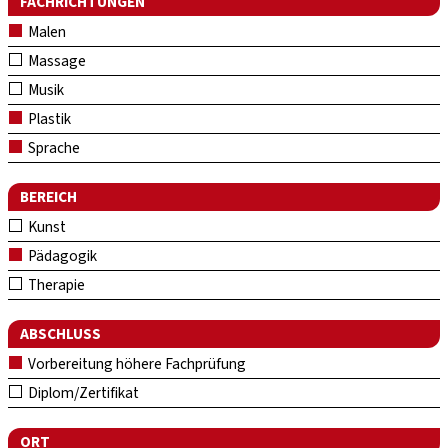
FACHRICHTUNGEN
Malen
Massage
Musik
Plastik
Sprache
BEREICH
Kunst
Pädagogik
Therapie
ABSCHLUSS
Vorbereitung höhere Fachprüfung
Diplom/Zertifikat
ORT