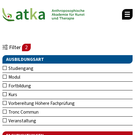
Filter
2
AUSBILDUNGSART
Studiengang
Modul
Fortbildung
Kurs
Vorbereitung Höhere Fachprüfung
Tronc Commun
Veranstaltung