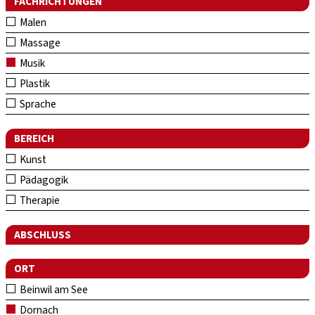
FACHRICHTUNGEN
Malen
Massage
Musik
Plastik
Sprache
BEREICH
Kunst
Pädagogik
Therapie
ABSCHLUSS
ORT
Beinwil am See
Dornach