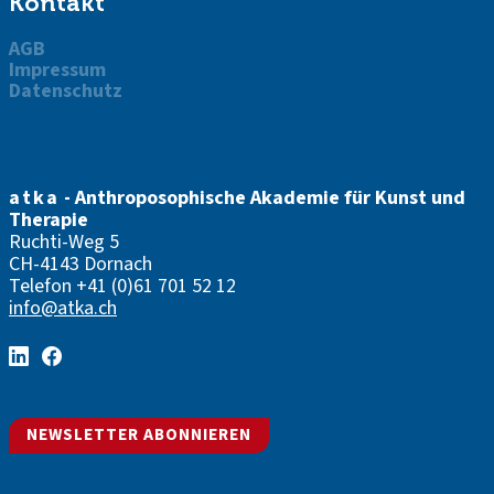
Kontakt
AGB
Impressum
Datenschutz
atka
- Anthroposophische Akademie für Kunst und
Therapie
Ruchti-Weg 5
CH-4143 Dornach
Telefon
+41 (0)61 701 52 12
info@atka.ch
NEWSLETTER ABONNIEREN