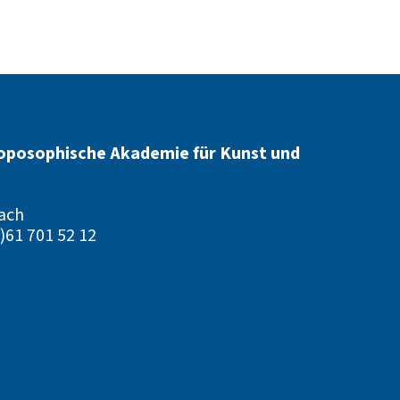
oposophische Akademie für Kunst und
ach
)61 701 52 12