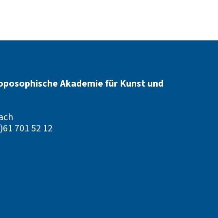
oposophische Akademie für Kunst und
ach
)61 701 52 12