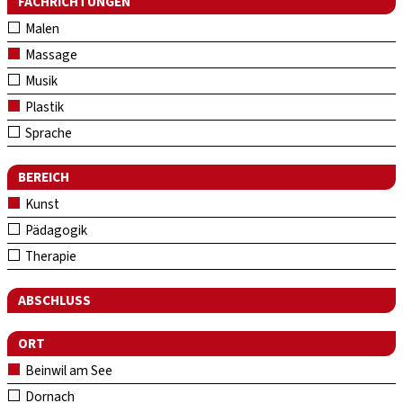
FACHRICHTUNGEN
Malen
Massage
Musik
Plastik
Sprache
BEREICH
Kunst
Pädagogik
Therapie
ABSCHLUSS
ORT
Beinwil am See
Dornach