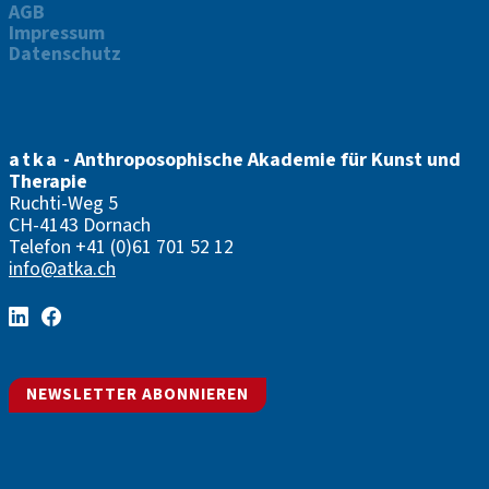
AGB
Impressum
Datenschutz
atka
- Anthroposophische Akademie für Kunst und
Therapie
Ruchti-Weg 5
CH-4143 Dornach
Telefon
+41 (0)61 701 52 12
info@atka.ch
NEWSLETTER ABONNIEREN