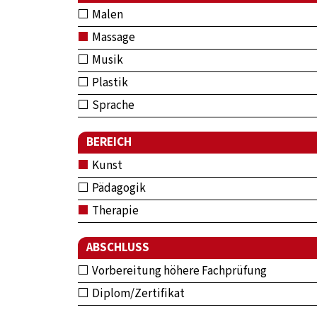
Malen
Massage
Musik
Plastik
Sprache
BEREICH
Kunst
Pädagogik
Therapie
ABSCHLUSS
Vorbereitung höhere Fachprüfung
Diplom/Zertifikat