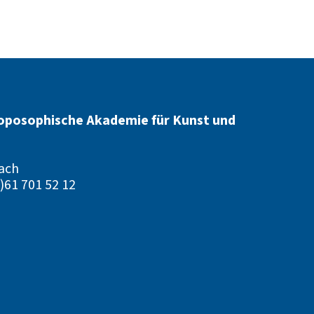
oposophische Akademie für Kunst und
ach
)61 701 52 12