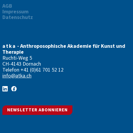
AGB
Impressum
Datenschutz
atka
- Anthroposophische Akademie für Kunst und
Therapie
Ruchti-Weg 5
CH-4143 Dornach
Telefon
+41 (0)61 701 52 12
info@atka.ch
NEWSLETTER ABONNIEREN