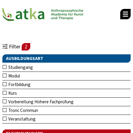
Filter
2
AUSBILDUNGSART
Studiengang
Modul
Fortbildung
Kurs
Vorbereitung Höhere Fachprüfung
Tronc Commun
Veranstaltung