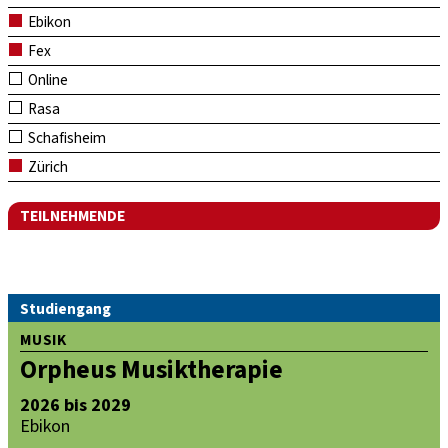
Ebikon
Fex
Online
Rasa
Schafisheim
Zürich
TEILNEHMENDE
Studiengang
MUSIK
Orpheus Musiktherapie
2026 bis 2029
Ebikon