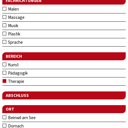
FACHRICHTUNGEN
Malen
Massage
Musik
Plastik
Sprache
BEREICH
Kunst
Pädagogik
Therapie
ABSCHLUSS
ORT
Beinwil am See
Dornach