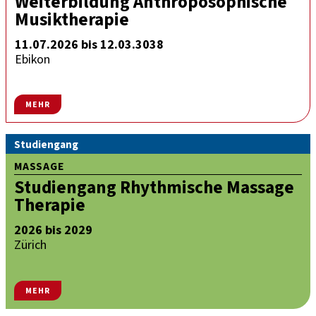
Weiterbildung Anthroposophische
Musiktherapie
11.07.2026 bis 12.03.3038
Ebikon
MEHR
Studiengang
MASSAGE
Studiengang Rhythmische Massage
Therapie
2026 bis 2029
Zürich
MEHR