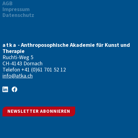
AGB
Impressum
Datenschutz
atka
- Anthroposophische Akademie für Kunst und
Therapie
Ruchti-Weg 5
CH-4143 Dornach
Telefon
+41 (0)61 701 52 12
info@atka.ch
NEWSLETTER ABONNIEREN