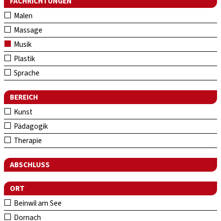
FACHRICHTUNGEN
Malen
Massage
Musik
Plastik
Sprache
BEREICH
Kunst
Pädagogik
Therapie
ABSCHLUSS
ORT
Beinwil am See
Dornach