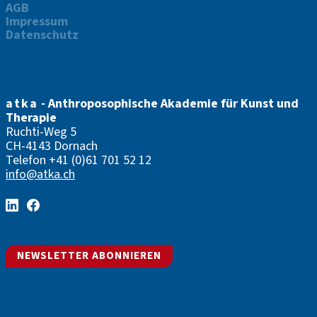
AGB
Impressum
Datenschutz
atka
- Anthroposophische Akademie für Kunst und
Therapie
Ruchti-Weg 5
CH-4143 Dornach
Telefon
+41 (0)61 701 52 12
info@atka.ch
NEWSLETTER ABONNIEREN