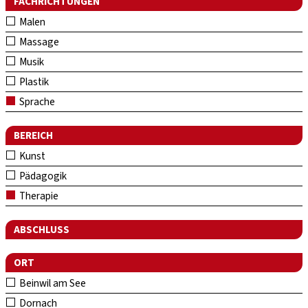
FACHRICHTUNGEN
Malen
Massage
Musik
Plastik
Sprache
BEREICH
Kunst
Pädagogik
Therapie
ABSCHLUSS
ORT
Beinwil am See
Dornach