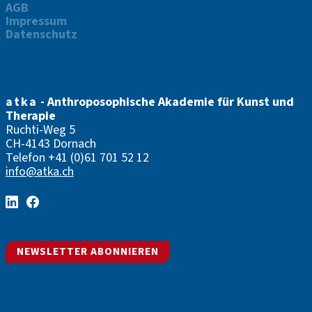
AGB
Impressum
Datenschutz
atka
- Anthroposophische Akademie für Kunst und
Therapie
Ruchti-Weg 5
CH-4143 Dornach
Telefon
+41 (0)61 701 52 12
info@atka.ch
NEWSLETTER ABONNIEREN