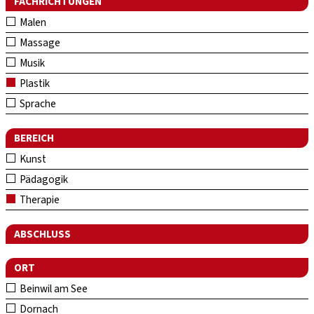
FACHRICHTUNGEN
Malen
Massage
Musik
Plastik
Sprache
BEREICH
Kunst
Pädagogik
Therapie
ABSCHLUSS
ORT
Beinwil am See
Dornach