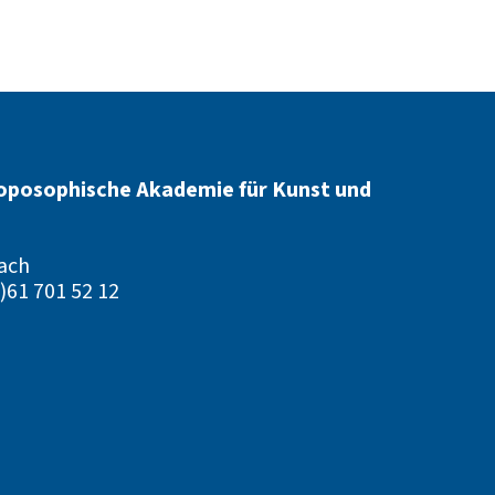
oposophische Akademie für Kunst und
ach
)61 701 52 12