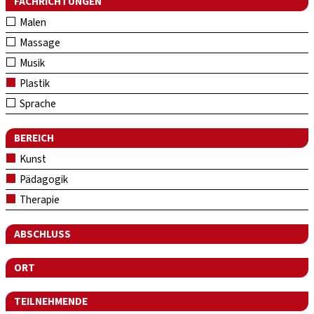
FACHRICHTUNGEN
Malen
Massage
Musik
Plastik
Sprache
BEREICH
Kunst
Pädagogik
Therapie
ABSCHLUSS
ORT
TEILNEHMENDE