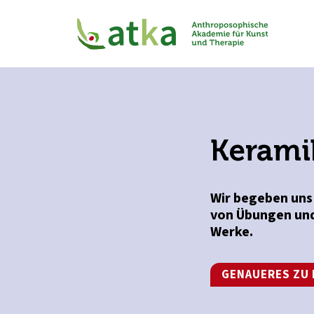
Keramik
Wir begeben uns 
von Übungen und
Werke.
GENAUERES ZU 