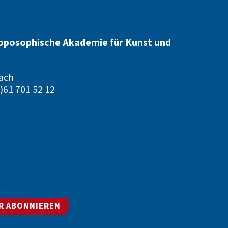
oposophische Akademie für Kunst und
ach
)61 701 52 12
R ABONNIEREN