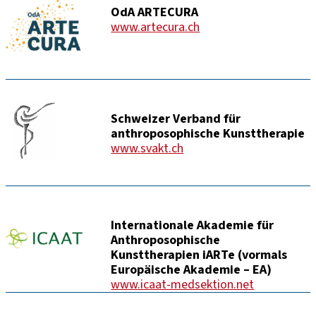
OdA ARTECURA
www.artecura.ch
Schweizer Verband für
anthroposophische Kunsttherapie
www.svakt.ch
Internationale Akademie für
Anthroposophische
Kunsttherapien iARTe (vormals
Europäische Akademie – EA)
www.icaat-medsektion.net