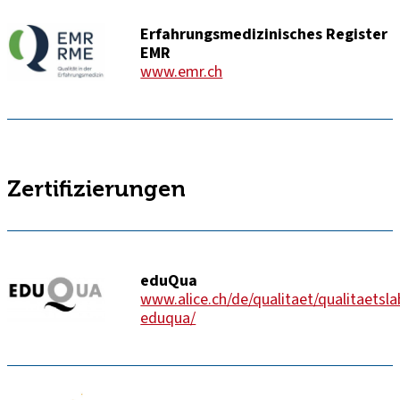
Erfahrungsmedizinisches Register
EMR
www.emr.ch
Zertifizierungen
eduQua
www.alice.ch/de/qualitaet/qualitaetsla
eduqua/