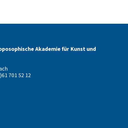
oposophische Akademie für Kunst und
ach
)61 701 52 12