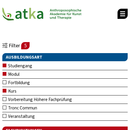
Filter
5
AUSBILDUNGSART
Studiengang
Modul
Fortbildung
Kurs
Vorbereitung Höhere Fachprüfung
Tronc Commun
Veranstaltung