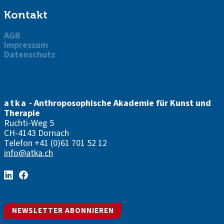
Kontakt
AGB
Impressum
Datenschutz
atka
- Anthroposophische Akademie für Kunst und
Therapie
Ruchti-Weg 5
CH-4143 Dornach
Telefon
+41 (0)61 701 52 12
info@atka.ch
NEWSLETTER ABONNIEREN