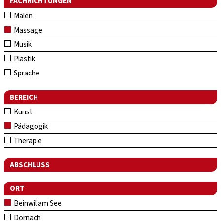
FACHRICHTUNGEN
Malen
Massage
Musik
Plastik
Sprache
BEREICH
Kunst
Pädagogik
Therapie
ABSCHLUSS
ORT
Beinwil am See
Dornach