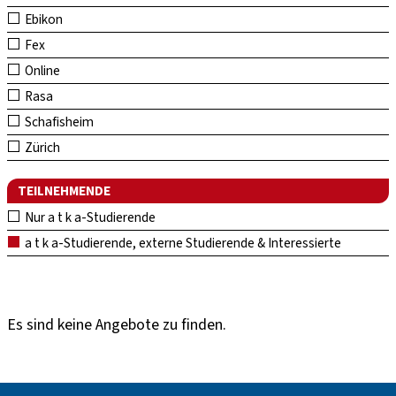
Ebikon
Fex
Online
Rasa
Schafisheim
Zürich
TEILNEHMENDE
Nur a t k a-Studierende
a t k a-Studierende, externe Studierende & Interessierte
Es sind keine Angebote zu finden.