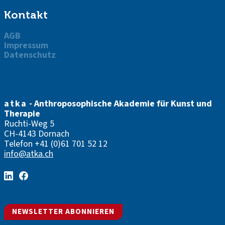
Kontakt
AGB
Impressum
Datenschutz
atka
- Anthroposophische Akademie für Kunst und
Therapie
Ruchti-Weg 5
CH-4143 Dornach
Telefon
+41 (0)61 701 52 12
info@atka.ch
NEWSLETTER ABONNIEREN