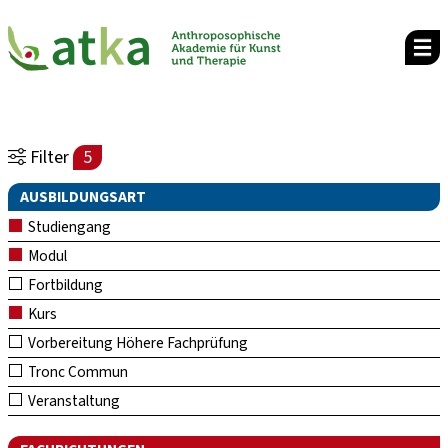
Filter
5
AUSBILDUNGSART
Studiengang
Modul
Fortbildung
Kurs
Vorbereitung Höhere Fachprüfung
Tronc Commun
Veranstaltung