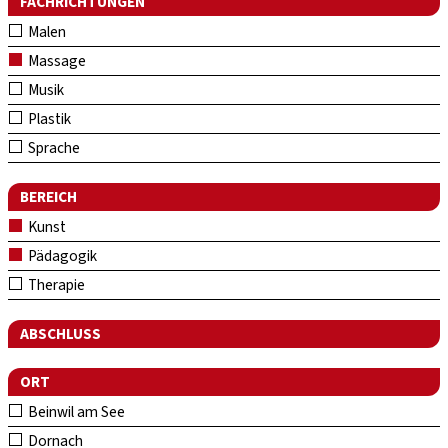
FACHRICHTUNGEN
Malen
Massage
Musik
Plastik
Sprache
BEREICH
Kunst
Pädagogik
Therapie
ABSCHLUSS
ORT
Beinwil am See
Dornach