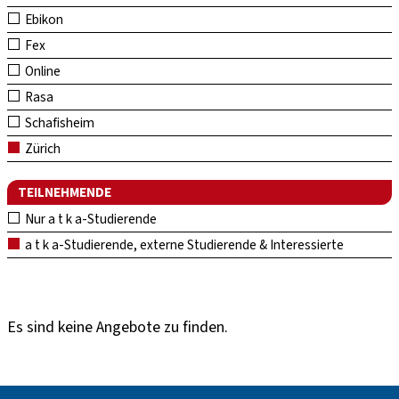
Ebikon
Fex
Online
Rasa
Schafisheim
Zürich
TEILNEHMENDE
Nur a t k a-Studierende
a t k a-Studierende, externe Studierende & Interessierte
Es sind keine Angebote zu finden.