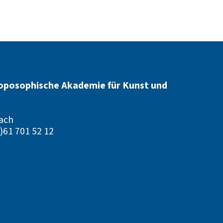
oposophische Akademie für Kunst und
ach
)61 701 52 12