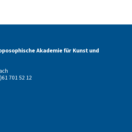
oposophische Akademie für Kunst und
ach
)61 701 52 12