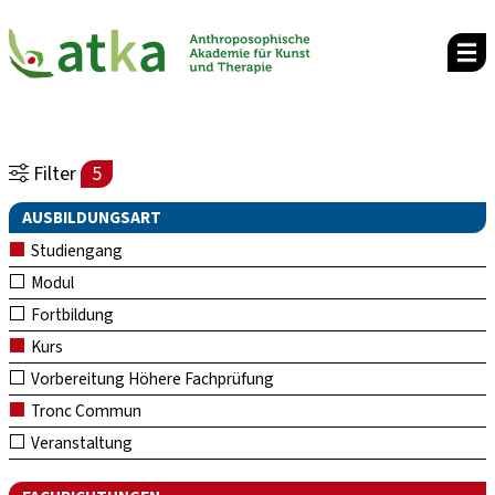
Filter
5
AUSBILDUNGSART
Studiengang
Modul
Fortbildung
Kurs
Vorbereitung Höhere Fachprüfung
Tronc Commun
Veranstaltung