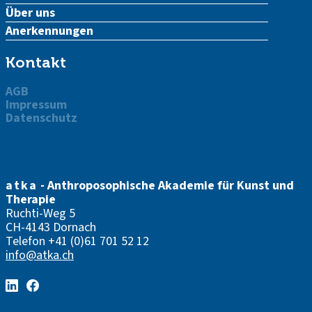
Über uns
Anerkennungen
Kontakt
AGB
Impressum
Datenschutz
atka
- Anthroposophische Akademie für Kunst und
Therapie
Ruchti-Weg 5
CH-4143 Dornach
Telefon
+41 (0)61 701 52 12
info@atka.ch