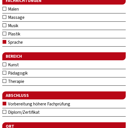
FACHRICHTUNGEN
Malen
Massage
Musik
Plastik
Sprache
BEREICH
Kunst
Pädagogik
Therapie
ABSCHLUSS
Vorbereitung höhere Fachprüfung
Diplom/Zertifikat
ORT