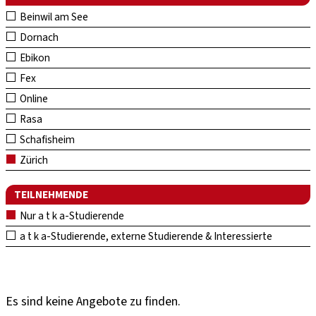
Beinwil am See
Dornach
Ebikon
Fex
Online
Rasa
Schafisheim
Zürich
TEILNEHMENDE
Nur a t k a-Studierende
a t k a-Studierende, externe Studierende & Interessierte
Es sind keine Angebote zu finden.