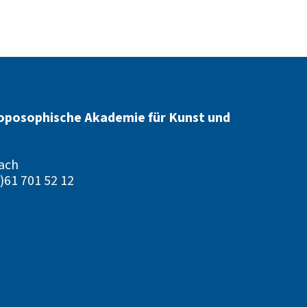
oposophische Akademie für Kunst und
ach
)61 701 52 12