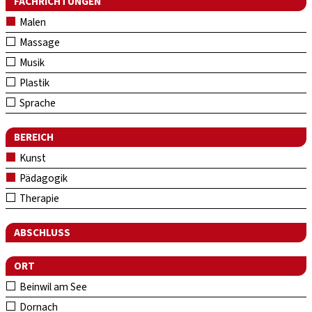
FACHRICHTUNGEN
Malen
Massage
Musik
Plastik
Sprache
BEREICH
Kunst
Pädagogik
Therapie
ABSCHLUSS
ORT
Beinwil am See
Dornach