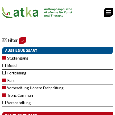
Filter
5
AUSBILDUNGSART
Studiengang
Modul
Fortbildung
Kurs
Vorbereitung Höhere Fachprüfung
Tronc Commun
Veranstaltung