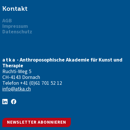
Kontakt
AGB
Impressum
Datenschutz
atka
- Anthroposophische Akademie für Kunst und
Therapie
Ruchti-Weg 5
CH-4143 Dornach
Telefon
+41 (0)61 701 52 12
info@atka.ch
NEWSLETTER ABONNIEREN