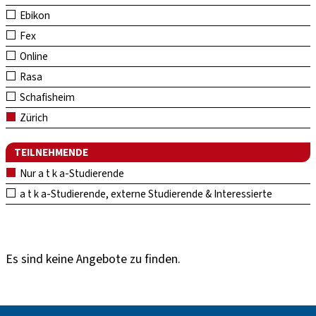
Ebikon
Fex
Online
Rasa
Schafisheim
Zürich
TEILNEHMENDE
Nur a t k a-Studierende
a t k a-Studierende, externe Studierende & Interessierte
Es sind keine Angebote zu finden.