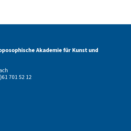
oposophische Akademie für Kunst und
ach
)61 701 52 12