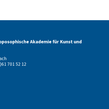
oposophische Akademie für Kunst und
ach
)61 701 52 12