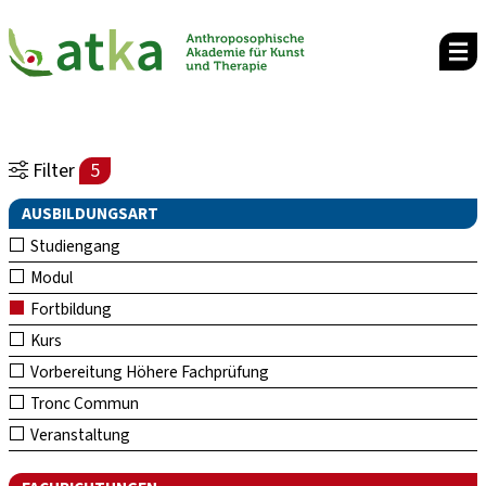
Filter
5
AUSBILDUNGSART
Studiengang
Modul
Fortbildung
Kurs
Vorbereitung Höhere Fachprüfung
Tronc Commun
Veranstaltung