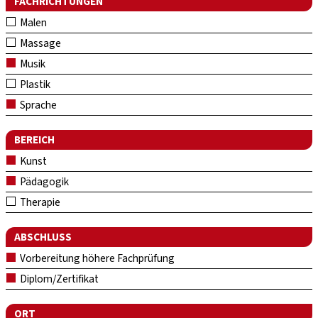
FACHRICHTUNGEN
Malen
Massage
Musik
Plastik
Sprache
BEREICH
Kunst
Pädagogik
Therapie
ABSCHLUSS
Vorbereitung höhere Fachprüfung
Diplom/Zertifikat
ORT