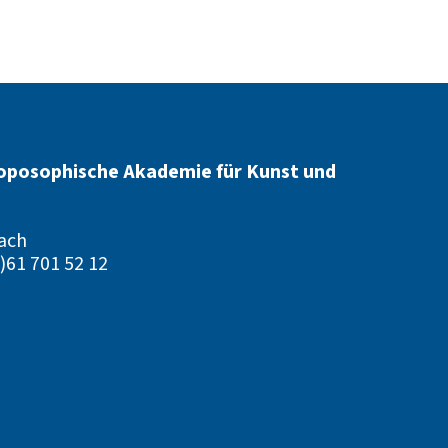
oposophische Akademie für Kunst und
ach
)61 701 52 12