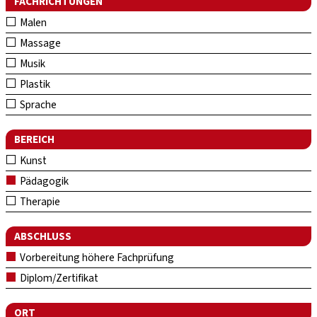
FACHRICHTUNGEN
Malen
Massage
Musik
Plastik
Sprache
BEREICH
Kunst
Pädagogik
Therapie
ABSCHLUSS
Vorbereitung höhere Fachprüfung
Diplom/Zertifikat
ORT