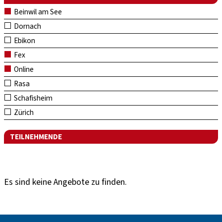
Beinwil am See
Dornach
Ebikon
Fex
Online
Rasa
Schafisheim
Zürich
TEILNEHMENDE
Es sind keine Angebote zu finden.