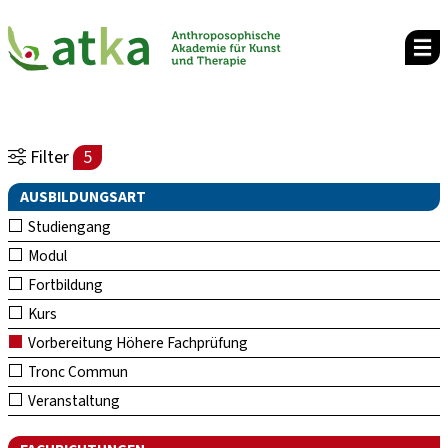
Filter
5
AUSBILDUNGSART
Studiengang
Modul
Fortbildung
Kurs
Vorbereitung Höhere Fachprüfung
Tronc Commun
Veranstaltung