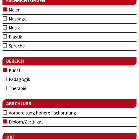
FACHRICHTUNGEN
Malen
Massage
Musik
Plastik
Sprache
BEREICH
Kunst
Pädagogik
Therapie
ABSCHLUSS
Vorbereitung höhere Fachprüfung
Diplom/Zertifikat
ORT