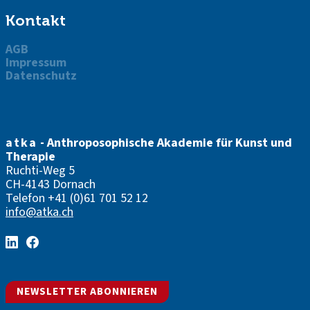
Kontakt
AGB
Impressum
Datenschutz
atka
- Anthroposophische Akademie für Kunst und
Therapie
Ruchti-Weg 5
CH-4143 Dornach
Telefon
+41 (0)61 701 52 12
info@atka.ch
NEWSLETTER ABONNIEREN