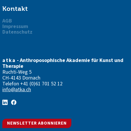
Kontakt
AGB
Impressum
Datenschutz
atka
- Anthroposophische Akademie für Kunst und
Therapie
Ruchti-Weg 5
CH-4143 Dornach
Telefon
+41 (0)61 701 52 12
info@atka.ch
NEWSLETTER ABONNIEREN