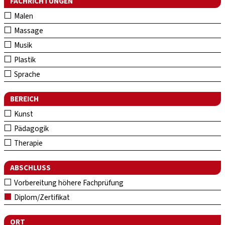
FACHRICHTUNGEN
Malen
Massage
Musik
Plastik
Sprache
BEREICH
Kunst
Pädagogik
Therapie
ABSCHLUSS
Vorbereitung höhere Fachprüfung
Diplom/Zertifikat
ORT