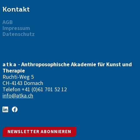
Kontakt
AGB
Impressum
Datenschutz
atka
- Anthroposophische Akademie für Kunst und
Therapie
Ruchti-Weg 5
CH-4143 Dornach
Telefon
+41 (0)61 701 52 12
info@atka.ch
NEWSLETTER ABONNIEREN