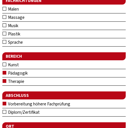
FACHRICHTUNGEN
Malen
Massage
Musik
Plastik
Sprache
BEREICH
Kunst
Pädagogik
Therapie
ABSCHLUSS
Vorbereitung höhere Fachprüfung
Diplom/Zertifikat
ORT