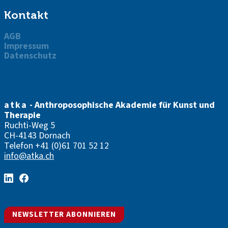
Kontakt
AGB
Impressum
Datenschutz
atka
- Anthroposophische Akademie für Kunst und
Therapie
Ruchti-Weg 5
CH-4143 Dornach
Telefon
+41 (0)61 701 52 12
info@atka.ch
NEWSLETTER ABONNIEREN