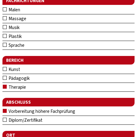
FACHRICHTUNGEN
Malen
Massage
Musik
Plastik
Sprache
BEREICH
Kunst
Pädagogik
Therapie
ABSCHLUSS
Vorbereitung höhere Fachprüfung
Diplom/Zertifikat
ORT