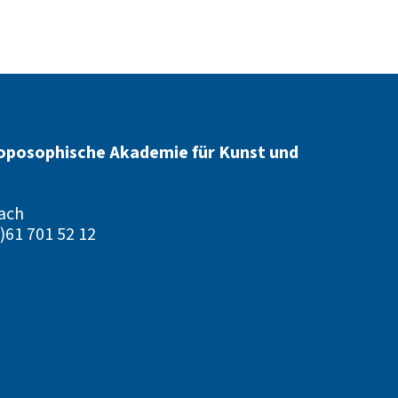
oposophische Akademie für Kunst und
ach
)61 701 52 12