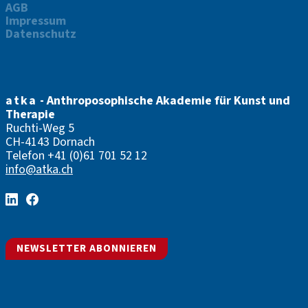
AGB
Impressum
Datenschutz
atka
- Anthroposophische Akademie für Kunst und
Therapie
Ruchti-Weg 5
CH-4143 Dornach
Telefon
+41 (0)61 701 52 12
info@atka.ch
NEWSLETTER ABONNIEREN