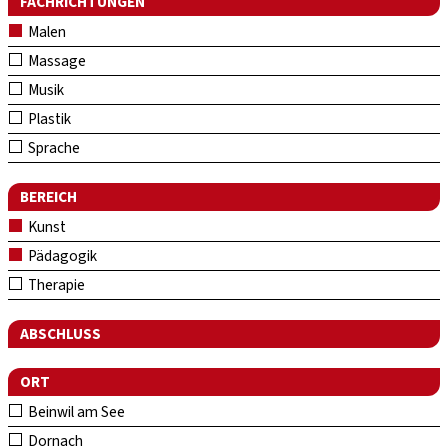
FACHRICHTUNGEN
Malen
Massage
Musik
Plastik
Sprache
BEREICH
Kunst
Pädagogik
Therapie
ABSCHLUSS
ORT
Beinwil am See
Dornach