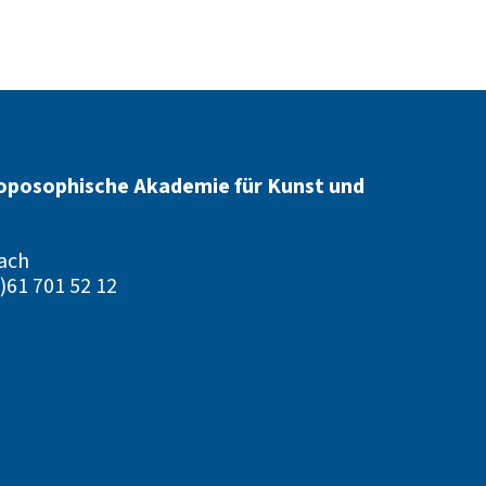
oposophische Akademie für Kunst und
ach
)61 701 52 12